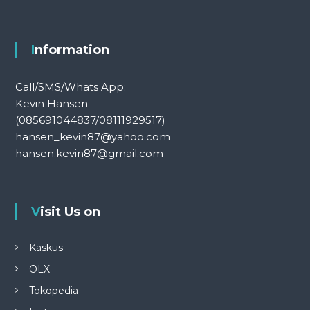
Information
Call/SMS/Whats App:
Kevin Hansen
(085691044837/08111929517)
hansen_kevin87@yahoo.com
hansen.kevin87@gmail.com
Visit Us on
Kaskus
OLX
Tokopedia