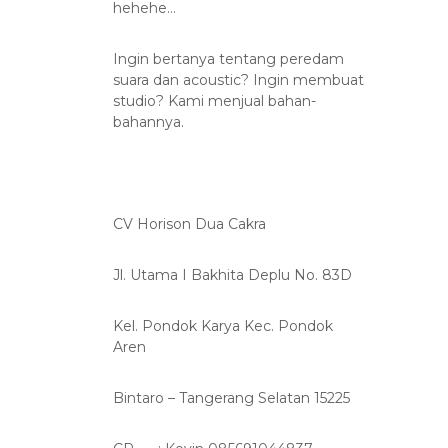
hehehe…
Ingin bertanya tentang peredam
suara dan acoustic? Ingin membuat
studio? Kami menjual bahan-
bahannya.
CV Horison Dua Cakra
Jl. Utama I Bakhita Deplu No. 83D
Kel. Pondok Karya Kec. Pondok
Aren
Bintaro – Tangerang Selatan 15225