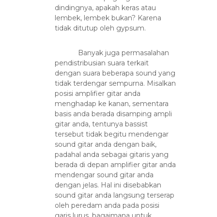
dindingnya, apakah keras atau
lembek, lembek bukan? Karena
tidak ditutup oleh gypsum.
Banyak juga permasalahan
pendistribusian suara terkait
dengan suara beberapa sound yang
tidak terdengar sempurna. Misalkan
posisi amplifier gitar anda
menghadap ke kanan, sementara
basis anda berada disamping ampli
gitar anda, tentunya bassist
tersebut tidak begitu mendengar
sound gitar anda dengan baik,
padahal anda sebagai gitaris yang
berada di depan amplifier gitar anda
mendengar sound gitar anda
dengan jelas. Hal ini disebabkan
sound gitar anda langsung terserap
oleh peredam anda pada posisi
garis lurus, bagaimana untuk