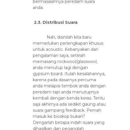
bermasalahnya peredam suara
anda.
2.3. Distribusi Suara
Nah, disinilah kita baru
memerlukan perlengkapan khusus
untuk acoustic. Kebanyakan dari
pengalaman saya, setelah
memasang rockwool/glasswool,
anda menutup lagi dengan
gypsum board. Itulah kesalahannya,
karena pada dasarnya percuma
anda melapisi tembok anda dengan
peredam tapi anda menutupnya
kembali dengan benda keras. Tentu
saja akhirnya ada sedikit gaung atau
suara gampang feedback. Pernah
masuk ke bioskop bukan?
Dengarlah betapa indah suara yang
dihasilkan dan peganglah