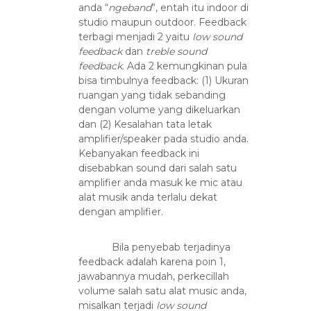
anda “
ngeband
”, entah itu indoor di
studio maupun outdoor. Feedback
terbagi menjadi 2 yaitu
low sound
feedback
dan
treble sound
feedback
. Ada 2 kemungkinan pula
bisa timbulnya feedback: (1) Ukuran
ruangan yang tidak sebanding
dengan volume yang dikeluarkan
dan (2) Kesalahan tata letak
amplifier/speaker pada studio anda.
Kebanyakan feedback ini
disebabkan sound dari salah satu
amplifier anda masuk ke mic atau
alat musik anda terlalu dekat
dengan amplifier.
Bila penyebab terjadinya
feedback adalah karena poin 1,
jawabannya mudah, perkecillah
volume salah satu alat music anda,
misalkan terjadi
low sound