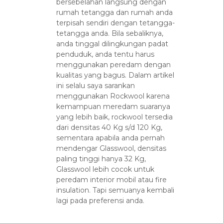
bersebelahan langsung dengan
rumah tetangga dan rumah anda
terpisah sendiri dengan tetangga-
tetangga anda. Bila sebaliknya,
anda tinggal dilingkungan padat
penduduk, anda tentu harus
menggunakan peredam dengan
kualitas yang bagus. Dalam artikel
ini selalu saya sarankan
menggunakan Rockwool karena
kemampuan meredam suaranya
yang lebih baik, rockwool tersedia
dari densitas 40 Kg s/d 120 Kg,
sementara apabila anda pernah
mendengar Glasswool, densitas
paling tinggi hanya 32 Kg,
Glasswool lebih cocok untuk
peredam interior mobil atau fire
insulation. Tapi semuanya kembali
lagi pada preferensi anda.