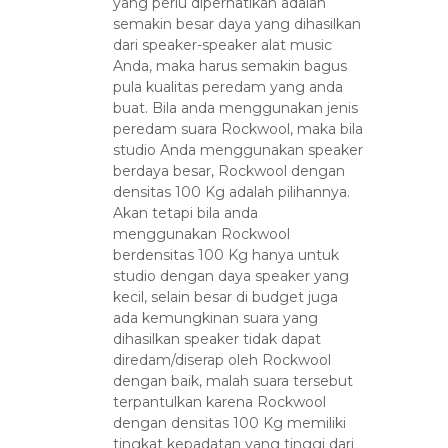
yang perlu diperhatikan adalah
semakin besar daya yang dihasilkan
dari speaker-speaker alat music
Anda, maka harus semakin bagus
pula kualitas peredam yang anda
buat. Bila anda menggunakan jenis
peredam suara Rockwool, maka bila
studio Anda menggunakan speaker
berdaya besar, Rockwool dengan
densitas 100 Kg adalah pilihannya.
Akan tetapi bila anda
menggunakan Rockwool
berdensitas 100 Kg hanya untuk
studio dengan daya speaker yang
kecil, selain besar di budget juga
ada kemungkinan suara yang
dihasilkan speaker tidak dapat
diredam/diserap oleh Rockwool
dengan baik, malah suara tersebut
terpantulkan karena Rockwool
dengan densitas 100 Kg memiliki
tingkat kepadatan yang tinggi dari